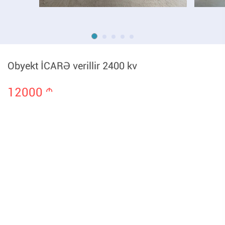
Obyekt İCARƏ verillir 2400 kv
12000
m