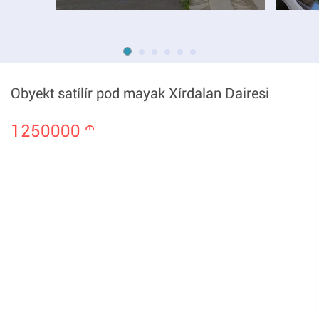
Obyekt satílír pod mayak Xírdalan Dairesi
1250000
m