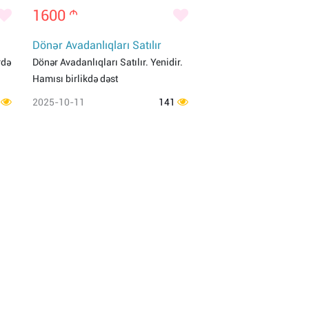
1600
m
Dönər Avadanlıqları Satılır
rdə
Dönər Avadanlıqları Satılır. Yenidir.
Hamısı birlikdə dəst
1
2025-10-11
141