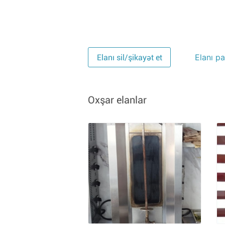
Elanı pa
Elanı sil/şikayət et
Oxşar elanlar