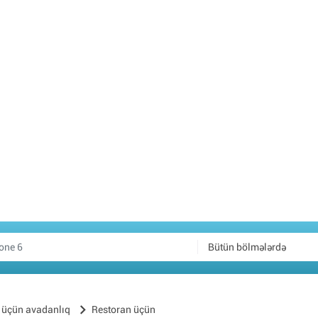
Bütün bölmələrdə
 üçün avadanlıq
Restoran üçün