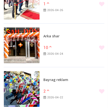
1
m
2026-04-26
Arka shar
10
m
2026-04-24
Bayrag reklam
2
m
2026-04-22