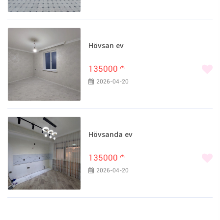
Hövsan ev
135000
m
2026-04-20
Hövsanda ev
135000
m
2026-04-20