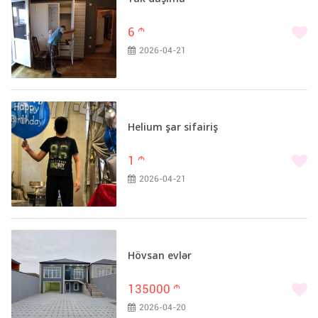
6
m
2026-04-21
Helium şar sifairiş
1
m
2026-04-21
Hövsan evlər
135000
m
2026-04-20