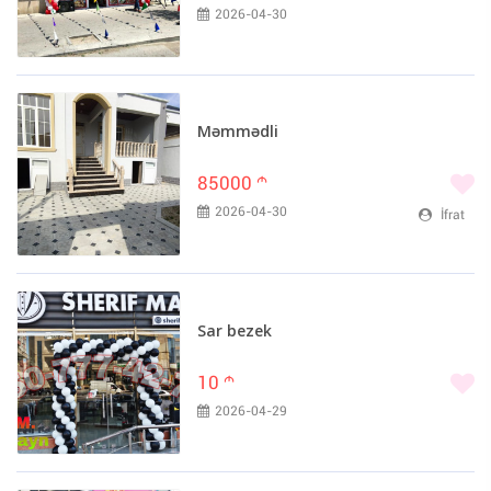
2026-04-30
Məmmədli
85000
m
2026-04-30
İfrat
Sar bezek
10
m
2026-04-29