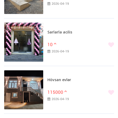
2026-04-19
Sarlarla acilis
10
m
2026-04-19
Hövsan evlər
115000
m
2026-04-19