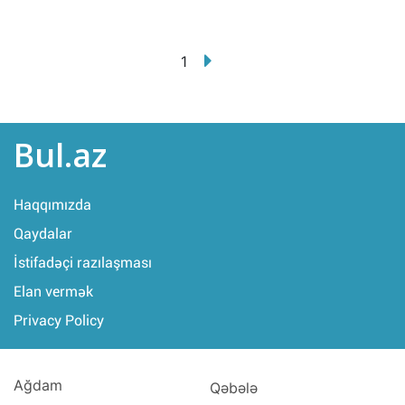
1
Bul.az
Haqqımızda
Qaydalar
İstifadəçi razılaşması
Elan vermək
Privacy Policy
Ağdam
Qəbələ