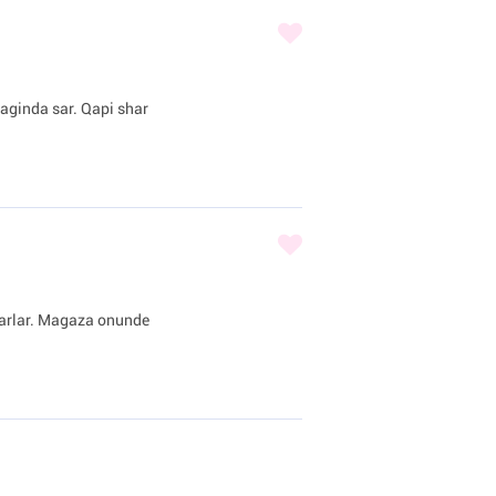
iraginda sar. Qapi shar
sharlar. Magaza onunde