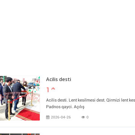
Acilis desti
1
m
Acilis desti. Lent kesilmesi dest. Qirmizi lent kes
Padnos qayci. Açılış
2026-04-26
0