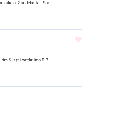
ar zakazi. Sar dekorlar. Sar
irim Sürətli çatdırılma 5-7