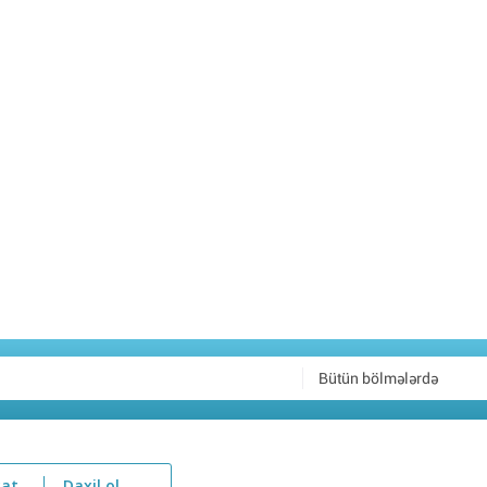
Bütün bölmələrdə