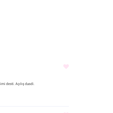
imi desti. Açılış dəsdi.