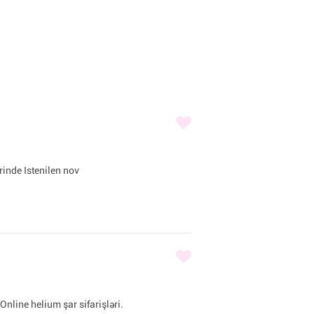
inde Istenilen nov
Online helium şar sifarişləri.