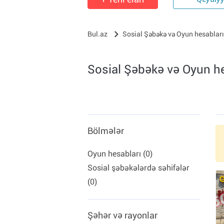
Qeydiy
Bul.az
Sosial Şəbəkə və Oyun hesabları
Sosial Şəbəkə və Oyun he
Bölmələr
Oyun hesabları (0)
Sosial şəbəkələrdə səhifələr
(0)
Şəhər və rayonlar