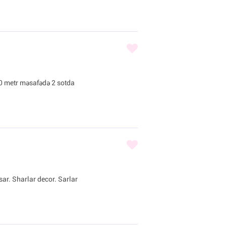
0 metr məsafədə 2 sotda
sar. Sharlar decor. Sarlar