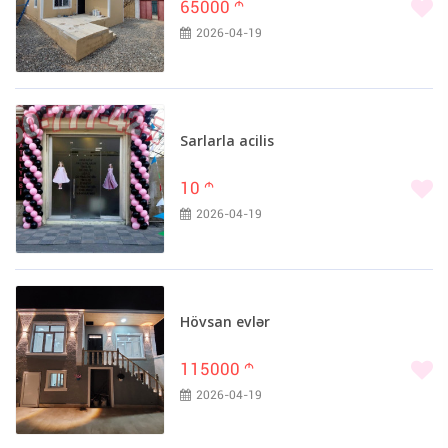
65000
m
2026-04-19
Sarlarla acilis
10
m
2026-04-19
Hövsan evlər
115000
m
2026-04-19