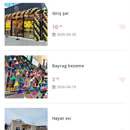
Giriş şar
10
m
2026-04-20
Bayrag bezeme
2
m
2026-04-19
Həyət evi