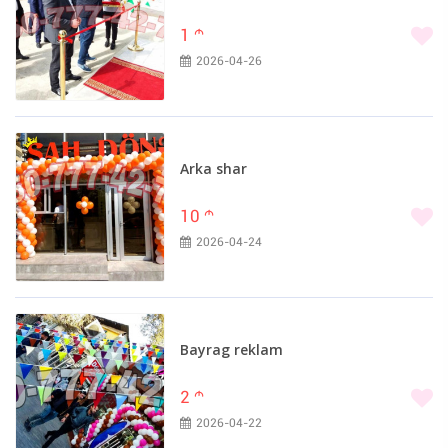
1
m
2026-04-26
Arka shar
10
m
2026-04-24
Bayrag reklam
2
m
2026-04-22