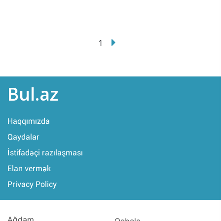
1
Bul.az
Haqqımızda
Qaydalar
İstifadəçi razılaşması
Elan vermək
Privacy Policy
Ağdam