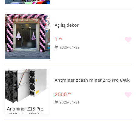
Açılış dekor
1
m
2026-04-22
Antminer zcash miner Z15 Pro 840k
2000
m
2026-04-21