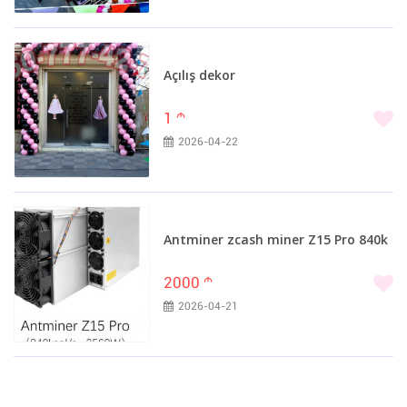
Açılış dekor
1
m
2026-04-22
Antminer zcash miner Z15 Pro 840k
2000
m
2026-04-21