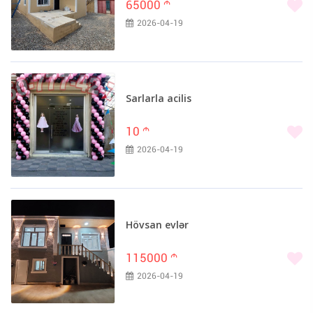
65000
m
2026-04-19
Sarlarla acilis
10
m
2026-04-19
Hövsan evlər
115000
m
2026-04-19