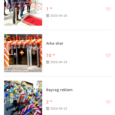
1
m
2026-04-26
Arka shar
10
m
2026-04-24
Bayrag reklam
2
m
2026-04-22