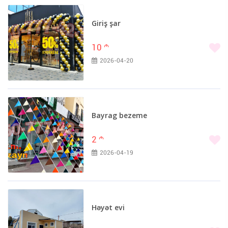
Giriş şar
10
m
2026-04-20
Bayrag bezeme
2
m
2026-04-19
Həyət evi