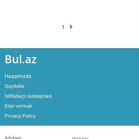
1
Bul.az
Haqqımızda
Qaydalar
İstifadəçi razılaşması
Elan vermək
Privacy Policy
Ağdam