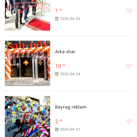
1
m
2026-04-26
Arka shar
10
m
2026-04-24
Bayrag reklam
2
m
2026-04-22