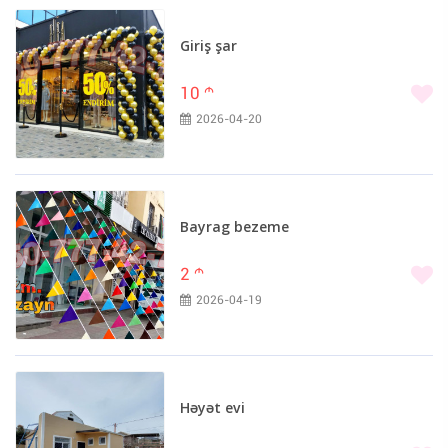
Giriş şar
10
m
2026-04-20
Bayrag bezeme
2
m
2026-04-19
Həyət evi