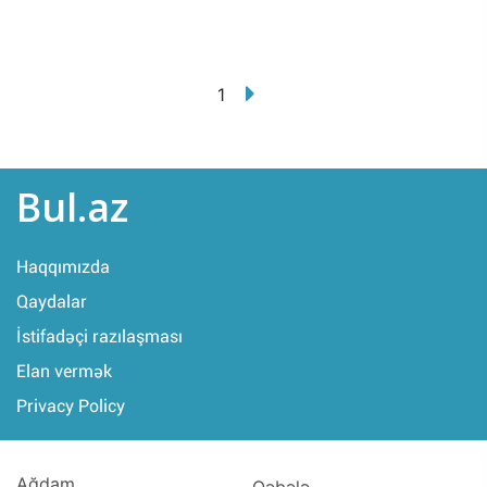
1
Bul.az
Haqqımızda
Qaydalar
İstifadəçi razılaşması
Elan vermək
Privacy Policy
Ağdam