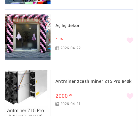
Açılış dekor
1
m
2026-04-22
Antminer zcash miner Z15 Pro 840k
2000
m
2026-04-21