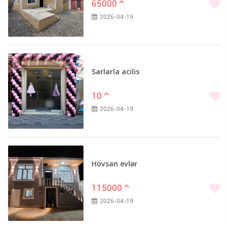
65000
m
2026-04-19
Sarlarla acilis
10
m
2026-04-19
Hövsan evlər
115000
m
2026-04-19