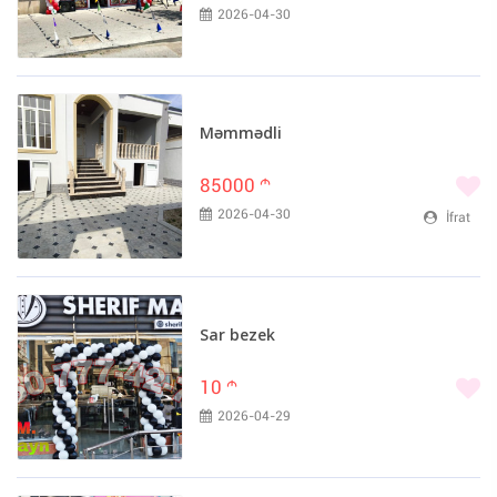
2026-04-30
Məmmədli
85000
m
2026-04-30
İfrat
Sar bezek
10
m
2026-04-29