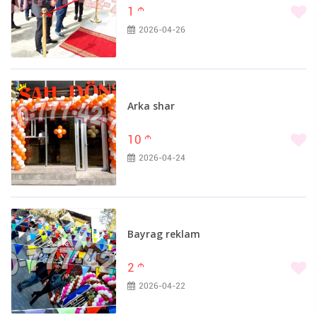
1
m
2026-04-26
Arka shar
10
m
2026-04-24
Bayrag reklam
2
m
2026-04-22