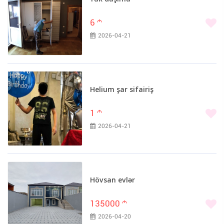
6
m
2026-04-21
Helium şar sifairiş
1
m
2026-04-21
Hövsan evlər
135000
m
2026-04-20