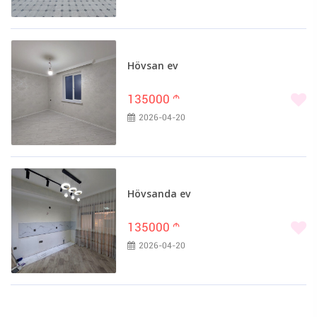
Hövsan ev
135000
m
2026-04-20
Hövsanda ev
135000
m
2026-04-20