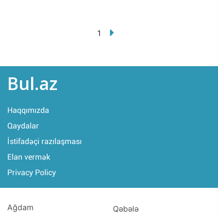
1
Bul.az
Haqqımızda
Qaydalar
İstifadəçi razılaşması
Elan vermək
Privacy Policy
Ağdam
Qəbələ