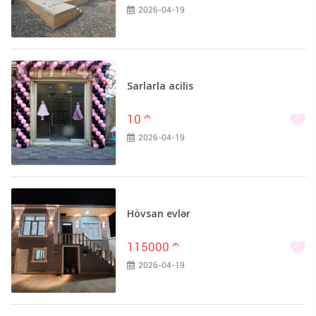
2026-04-19
Sarlarla acilis
10
m
2026-04-19
Hövsan evlər
115000
m
2026-04-19