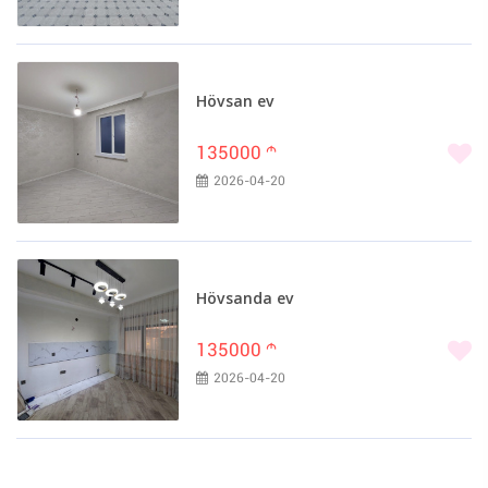
Hövsan ev
135000
m
2026-04-20
Hövsanda ev
135000
m
2026-04-20