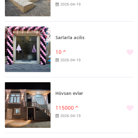
2026-04-19
Sarlarla acilis
10
m
2026-04-19
Hövsan evlər
115000
m
2026-04-19