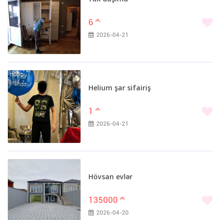
6
m
2026-04-21
Helium şar sifairiş
1
m
2026-04-21
Hövsan evlər
135000
m
2026-04-20