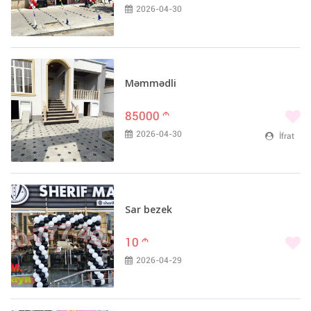
2026-04-30
Məmmədli
85000
m
2026-04-30
İfrat
Sar bezek
10
m
2026-04-29