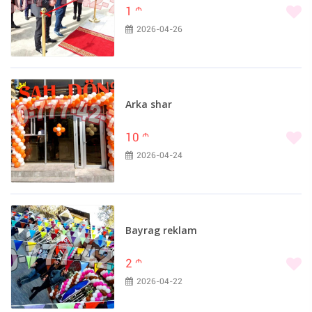
1
m
2026-04-26
Arka shar
10
m
2026-04-24
Bayrag reklam
2
m
2026-04-22