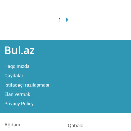
1
Bul.az
Haqqımızda
Qaydalar
İstifadəçi razılaşması
Elan vermək
Privacy Policy
Ağdam
Qəbələ