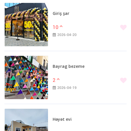
Giriş şar
10
m
2026-04-20
Bayrag bezeme
2
m
2026-04-19
Həyət evi