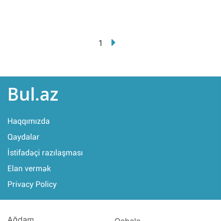
1
Bul.az
Haqqımızda
Qaydalar
İstifadəçi razılaşması
Elan vermək
Privacy Policy
Ağdam