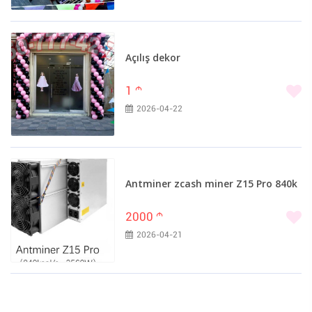
Açılış dekor
1
m
2026-04-22
Antminer zcash miner Z15 Pro 840k
2000
m
2026-04-21