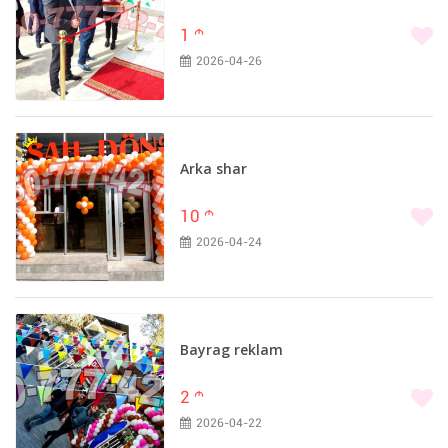
1
m
2026-04-26
Arka shar
10
m
2026-04-24
Bayrag reklam
2
m
2026-04-22