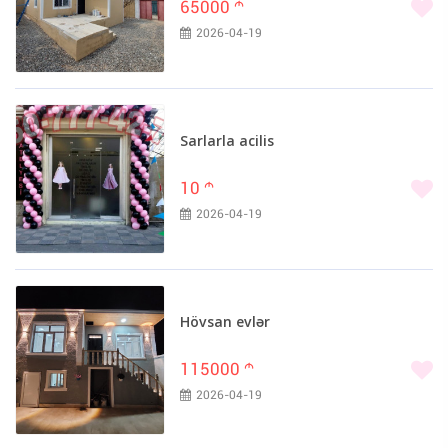
65000
m
2026-04-19
Sarlarla acilis
10
m
2026-04-19
Hövsan evlər
115000
m
2026-04-19