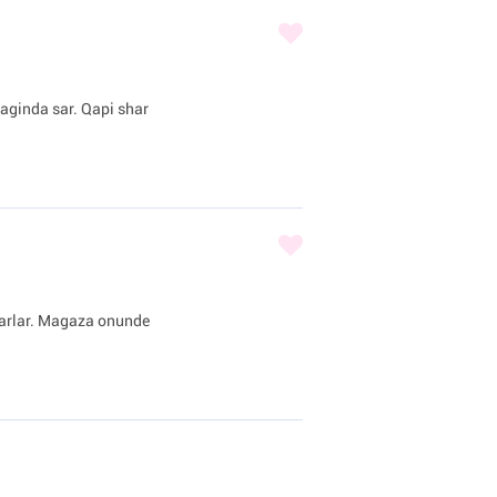
iraginda sar. Qapi shar
sharlar. Magaza onunde