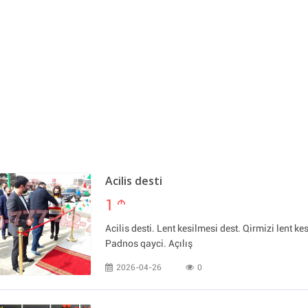
Acilis desti
1
m
Acilis desti. Lent kesilmesi dest. Qirmizi lent kes
Padnos qayci. Açılış
2026-04-26
0