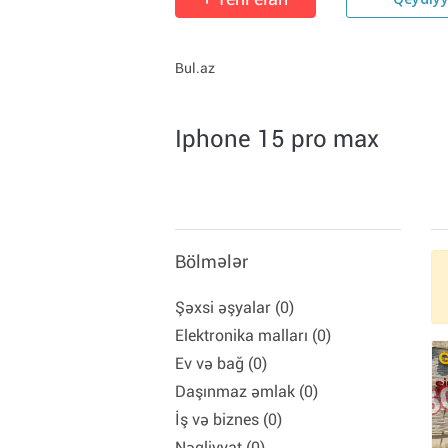
Qeydiy
Bul.az
Iphone 15 pro max
Bölmələr
Şəxsi əşyalar (0)
Elektronika malları (0)
Ev və bağ (0)
Daşınmaz əmlak (0)
İş və biznes (0)
Nəqliyyat (0)