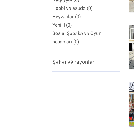
Hobbi və asudə (0)
Heyvanlar (0)
Yeni il (0)
Sosial Şəbəkə və Oyun
hesabları (0)
Şəhər və rayonlar