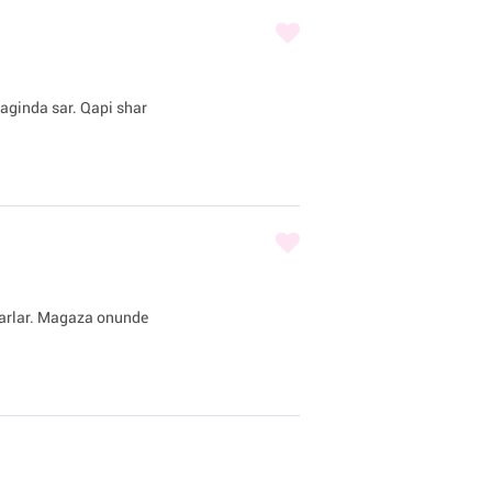
iraginda sar. Qapi shar
sharlar. Magaza onunde