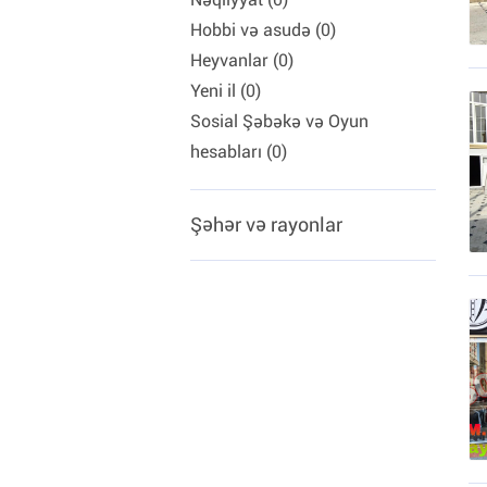
Hobbi və asudə (0)
Heyvanlar (0)
Yeni il (0)
Sosial Şəbəkə və Oyun
hesabları (0)
Şəhər və rayonlar