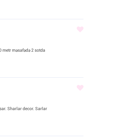
0 metr məsafədə 2 sotda
sar. Sharlar decor. Sarlar