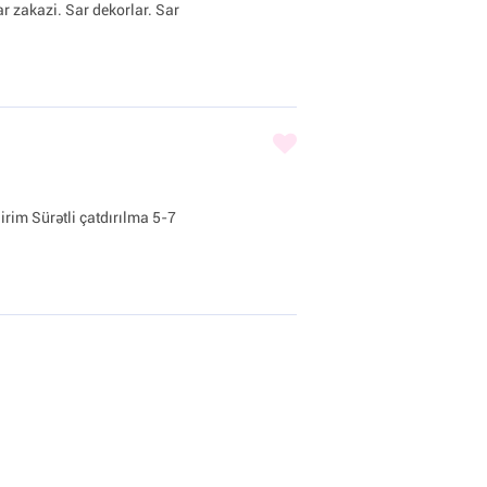
ar zakazi. Sar dekorlar. Sar
irim Sürətli çatdırılma 5-7