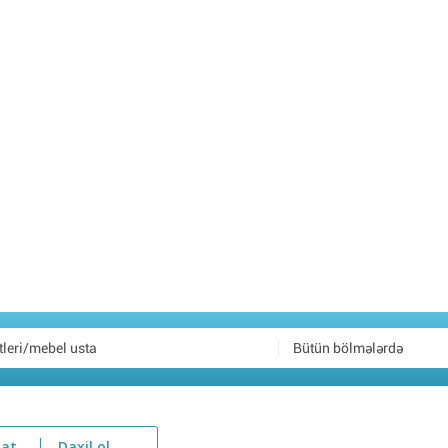
Bütün bölmələrdə