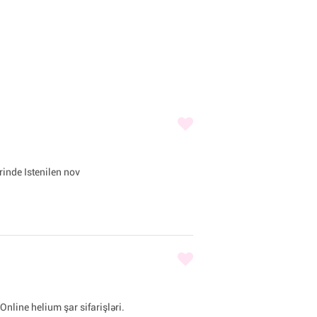
inde Istenilen nov
Online helium şar sifarişləri.