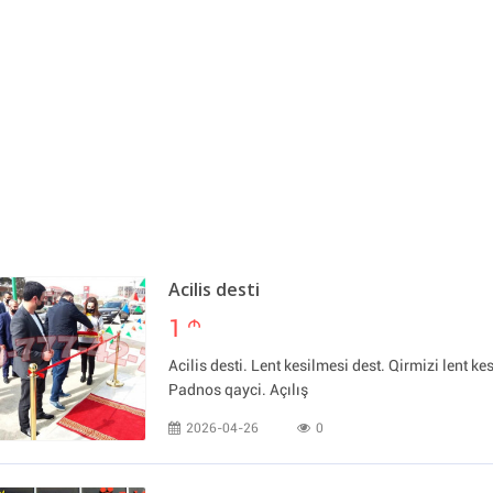
Acilis desti
1
m
Acilis desti. Lent kesilmesi dest. Qirmizi lent kes
Padnos qayci. Açılış
2026-04-26
0