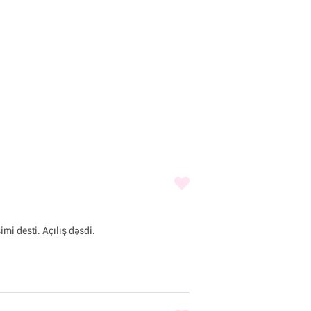
imi desti. Açılış dəsdi.