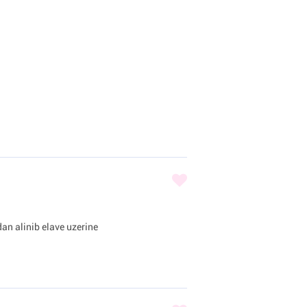
n alinib elave uzerine