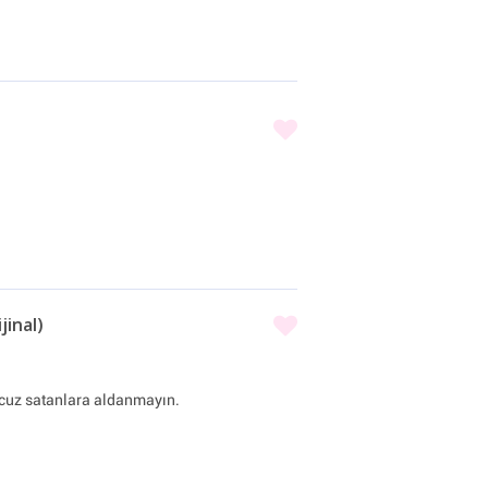
jinal)
ucuz satanlara aldanmayın.