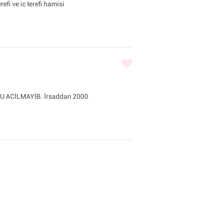
efi ve ic terefi hamisi
 ACİLMAYİB. İrsaddan 2000