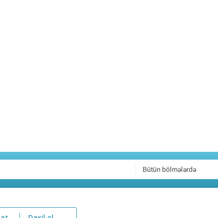
Bütün bölmələrdə