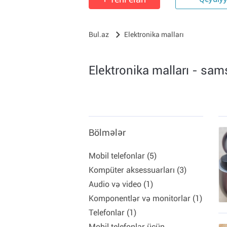
Qeydiy
Bul.az
Elektronika malları
Elektronika malları - sa
Bölmələr
Mobil telefonlar (5)
Kompüter aksessuarları (3)
Audio və video (1)
Komponentlər və monitorlar (1)
Telefonlar (1)
Mobil telefonlar üçün