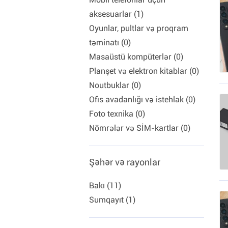
aksesuarlar (1)
Oyunlar, pultlar və proqram
təminatı (0)
Masaüstü kompüterlər (0)
Planşet və elektron kitablar (0)
Noutbuklar (0)
Ofis avadanlığı və istehlak (0)
Foto texnika (0)
Nömrələr və SİM-kartlar (0)
Şəhər və rayonlar
Bakı (11)
Sumqayıt (1)