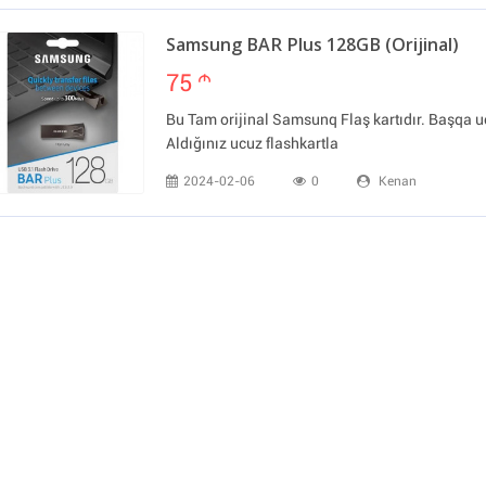
Samsung BAR Plus 128GB (Orijinal)
75
m
Bu Tam orijinal Samsunq Flaş kartıdır. Başqa 
Aldığınız ucuz flashkartla
2024-02-06
0
Kenan