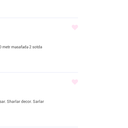
0 metr məsafədə 2 sotda
sar. Sharlar decor. Sarlar