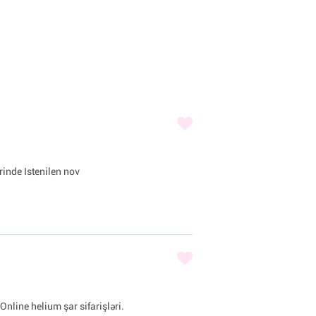
inde Istenilen nov
Online helium şar sifarişləri.