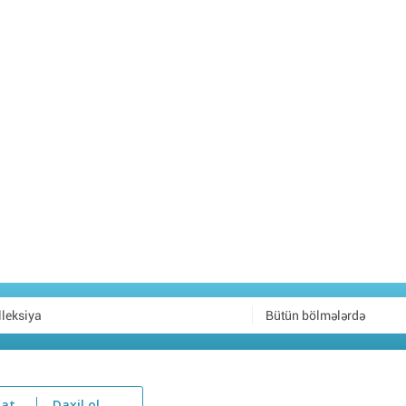
Bütün bölmələrdə