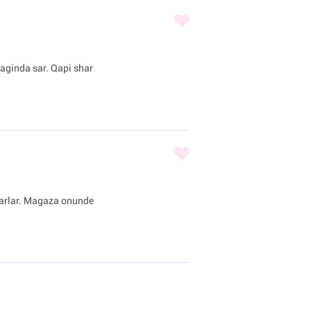
iraginda sar. Qapi shar
sharlar. Magaza onunde