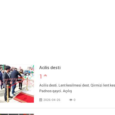
Acilis desti
1
m
Acilis desti. Lent kesilmesi dest. Qirmizi lent kes
Padnos qayci. Açılış
2026-04-26
0