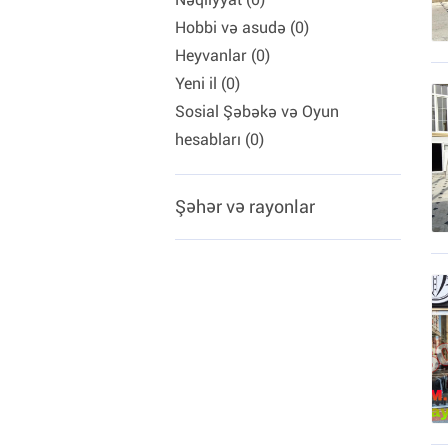
Hobbi və asudə (0)
Heyvanlar (0)
Yeni il (0)
Sosial Şəbəkə və Oyun
hesabları (0)
Şəhər və rayonlar