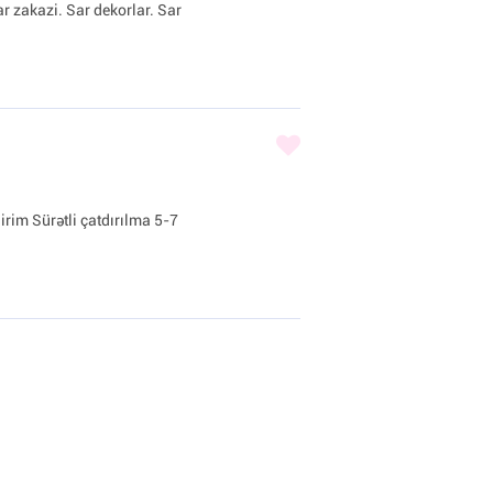
ar zakazi. Sar dekorlar. Sar
irim Sürətli çatdırılma 5-7