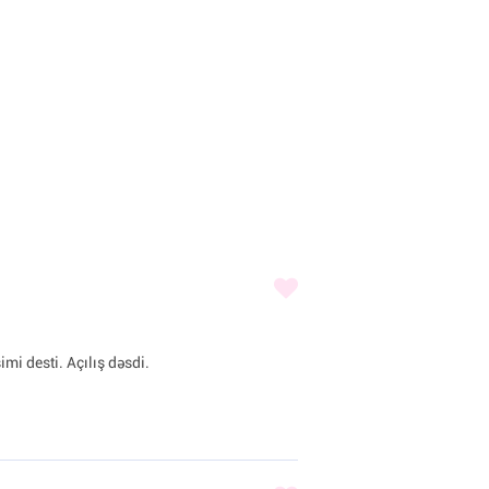
imi desti. Açılış dəsdi.