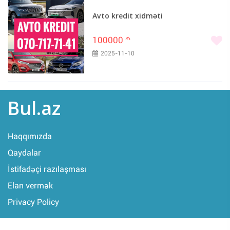
Avto kredit xidməti
100000
m
2025-11-10
Bul.az
Haqqımızda
Qaydalar
İstifadəçi razılaşması
Elan vermək
Privacy Policy