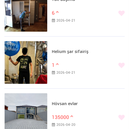
6
m
2026-04-21
Helium şar sifairiş
1
m
2026-04-21
Hövsan evlər
135000
m
2026-04-20