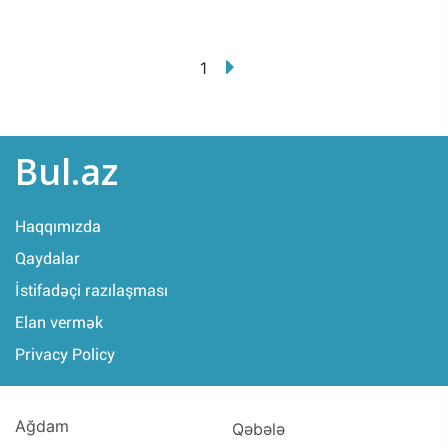
1
Bul.az
Haqqımızda
Qaydalar
İstifadəçi razılaşması
Elan vermək
Privacy Policy
Ağdam
Qəbələ