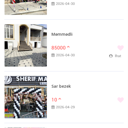
2026-04-30
Məmmədli
85000
m
2026-04-30
İfrat
Sar bezek
10
m
2026-04-29