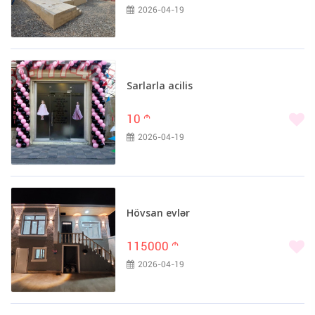
2026-04-19
Sarlarla acilis
10
m
2026-04-19
Hövsan evlər
115000
m
2026-04-19