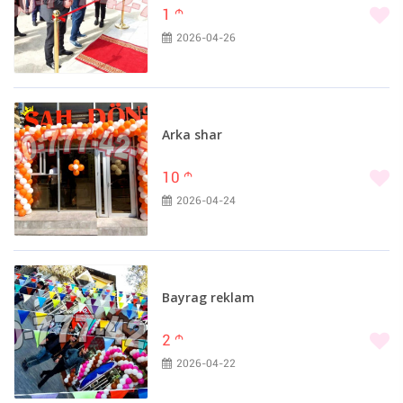
1
m
2026-04-26
Arka shar
10
m
2026-04-24
Bayrag reklam
2
m
2026-04-22