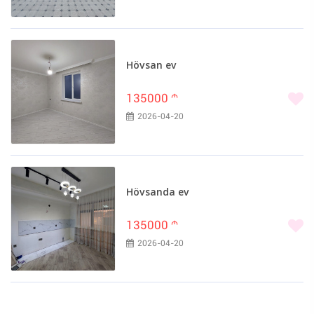
Hövsan ev
135000
m
2026-04-20
Hövsanda ev
135000
m
2026-04-20