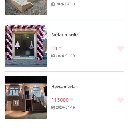
2026-04-19
Sarlarla acilis
10
m
2026-04-19
Hövsan evlər
115000
m
2026-04-19