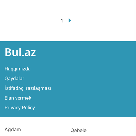
1
Bul.az
Haqqımızda
Qaydalar
İstifadəçi razılaşması
Elan vermək
Privacy Policy
Ağdam
Qəbələ