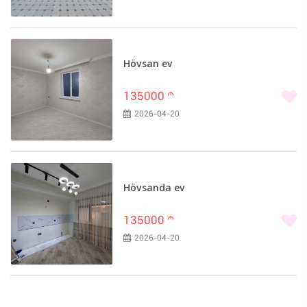
Hövsan ev
135000
m
2026-04-20
Hövsanda ev
135000
m
2026-04-20