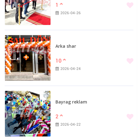
1
m
2026-04-26
Arka shar
10
m
2026-04-24
Bayrag reklam
2
m
2026-04-22