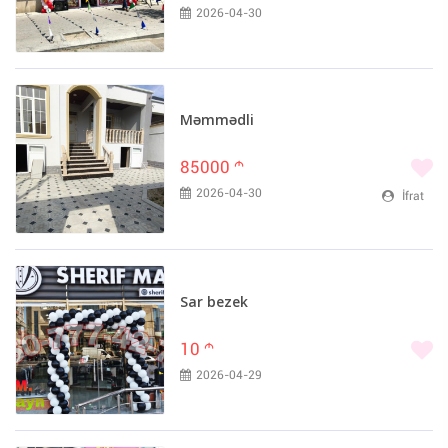
2026-04-30
Məmmədli
85000
m
2026-04-30
İfrat
Sar bezek
10
m
2026-04-29