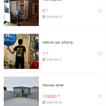
6
m
2026-04-21
Helium şar sifairiş
1
m
2026-04-21
Hövsan evlər
135000
m
2026-04-20