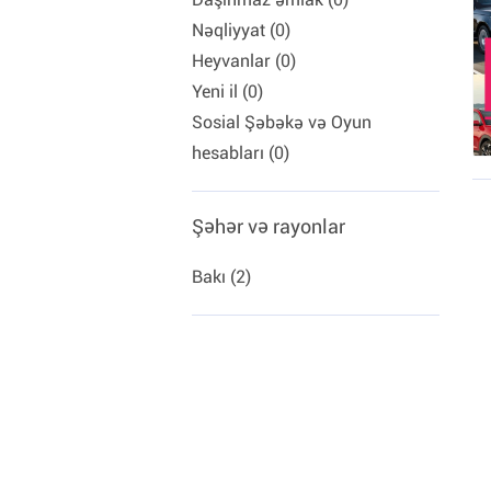
Nəqliyyat (0)
Heyvanlar (0)
Yeni il (0)
Sosial Şəbəkə və Oyun
hesabları (0)
Şəhər və rayonlar
Bakı (2)