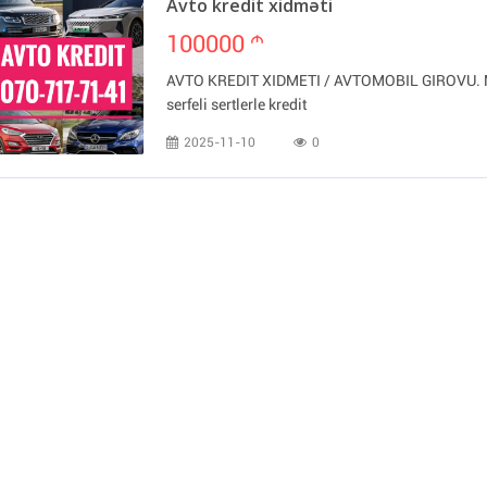
Avto kredit xidməti
100000
m
AVTO KREDIT XIDMETI / AVTOMOBIL GIROVU. Mi
serfeli sertlerle kredit
2025-11-10
0