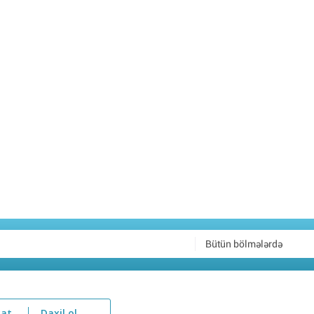
Bütün bölmələrdə