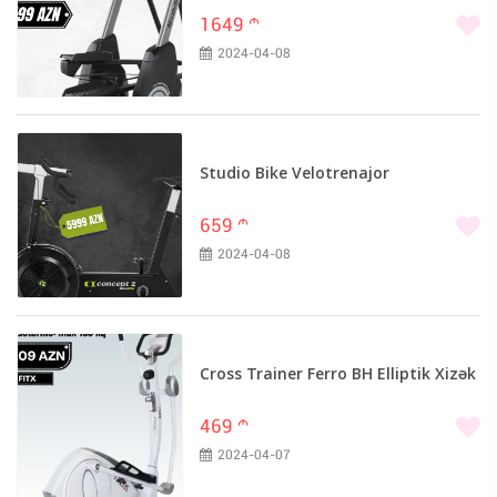
1649
m
2024-04-08
Studio Bike Velotrenajor
659
m
2024-04-08
Cross Trainer Ferro BH Elliptik Xizək
469
m
2024-04-07