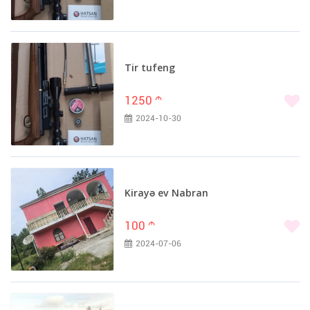
Tir tufeng
1250
m
2024-10-30
Kirayə ev Nabran
100
m
2024-07-06