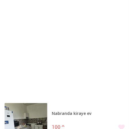
Nabranda kiraye ev
100
m