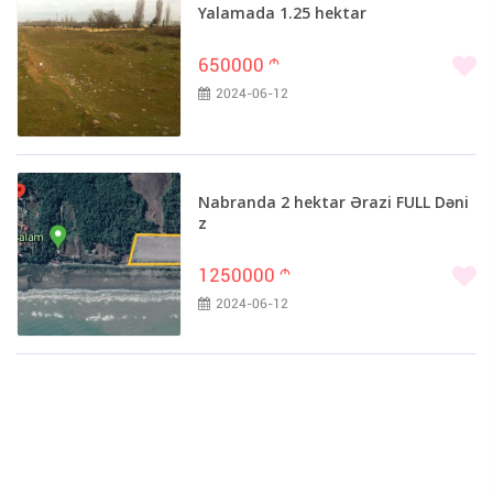
Yalamada 1.25 hektar
650000
m
2024-06-12
Nabranda 2 hektar Ərazi FULL Dəni
z
1250000
m
2024-06-12