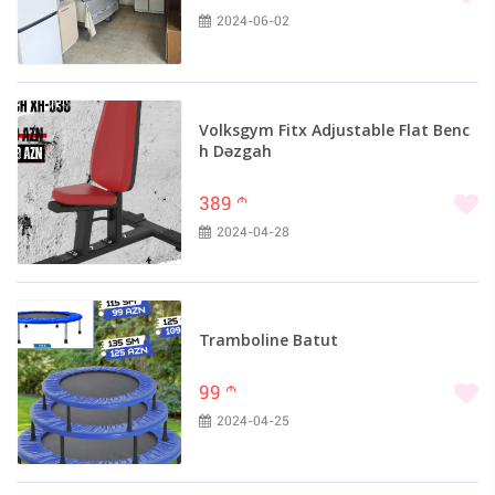
2024-06-02
Volksgym Fitx Adjustable Flat Benc
h Dəzgah
389
m
2024-04-28
Tramboline Batut
99
m
2024-04-25