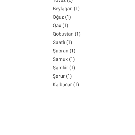
Tovuz (2)
Beyləqan (1)
Oğuz (1)
Qax (1)
Qobustan (1)
Saatlı (1)
Şabran (1)
Samux (1)
Şəmkir (1)
Şərur (1)
Kəlbəcər (1)