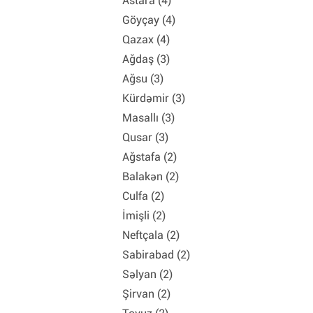
Astara (4)
Göyçay (4)
Qazax (4)
Ağdaş (3)
Ağsu (3)
Kürdəmir (3)
Masallı (3)
Qusar (3)
Ağstafa (2)
Balakən (2)
Culfa (2)
İmişli (2)
Neftçala (2)
Sabirabad (2)
Səlyan (2)
Şirvan (2)