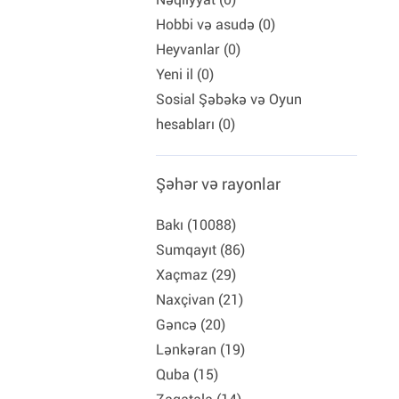
Hobbi və asudə (0)
Heyvanlar (0)
Yeni il (0)
Sosial Şəbəkə və Oyun
hesabları (0)
Şəhər və rayonlar
Bakı (10088)
Sumqayıt (86)
Xaçmaz (29)
Naxçivan (21)
Gəncə (20)
Lənkəran (19)
Quba (15)