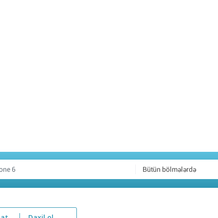
Bütün bölmələrdə