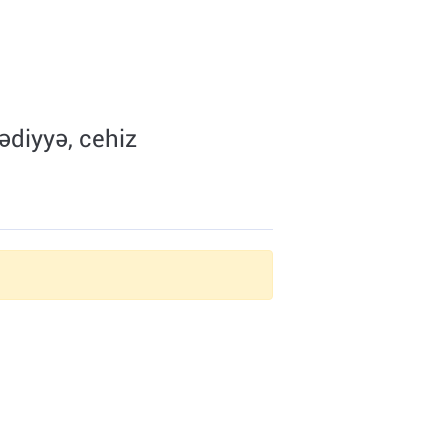
ədiyyə, cehiz