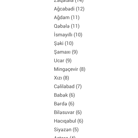
Zaqatala (14)
Ağcabədi (12)
Ağdam (11)
Qəbələ (11)
İsmayıllı (10)
Şəki (10)
Şamaxı (9)
Ucar (9)
Mingəçevir (8)
Xızı (8)
Cəlilabad (7)
Babək (6)
Bərdə (6)
Biləsuvar (6)
Hacıqabul (6)
Siyəzən (5)